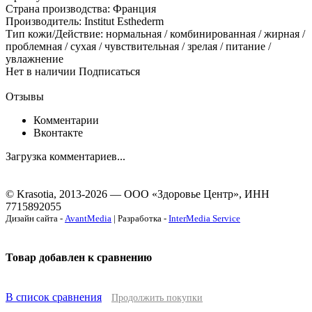
Страна производства: Франция
Производитель: Institut Esthederm
Тип кожи/Действие: нормальная / комбинированная / жирная /
проблемная / сухая / чувствительная / зрелая / питание /
увлажнение
Нет в наличии
Подписаться
Отзывы
Комментарии
Вконтакте
Загрузка комментариев...
© Krasotia, 2013-2026 — ООО «Здоровье Центр», ИНН
7715892055
Дизайн сайта -
AvantMedia
| Разработка -
InterMedia Service
Товар добавлен к сравнению
В список сравнения
Продолжить покупки