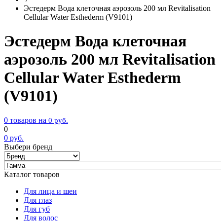
Эстедерм Вода клеточная аэрозоль 200 мл Revitalisation
Cellular Water Esthederm (V9101)
Эстедерм Вода клеточная
аэрозоль 200 мл Revitalisation
Cellular Water Esthederm
(V9101)
0 товаров на
0
руб.
0
0
руб.
Выбери бренд
Каталог товаров
Для лица и шеи
Для глаз
Для губ
Для волос