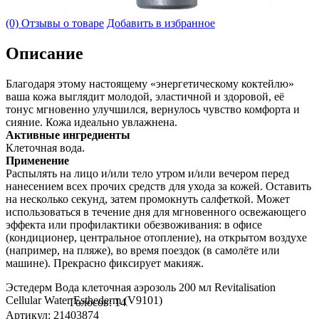
(0) Отзывы о товаре
Добавить в избранное
Описание
Благодаря этому настоящему «энергетическому коктейлю»
ваша кожа выглядит молодой, эластичной и здоровой, её
тонус мгновенно улучшился, вернулось чувство комфорта и
сияние. Кожа идеально увлажнена.
Активные ингредиенты
Клеточная вода.
Применение
Распылять на лицо и/или тело утром и/или вечером перед
нанесением всех прочих средств для ухода за кожей. Оставить
на несколько секунд, затем промокнуть салфеткой. Может
использоваться в течение дня для мгновенного освежающего
эффекта или профилактики обезвоживания: в офисе
(кондиционер, центральное отопление), на открытом воздухе
(например, на пляже), во время поездок (в самолёте или
машине). Прекрасно фиксирует макияж.
Эстедерм Вода клеточная аэрозоль 200 мл Revitalisation
Cellular Water Esthederm (V9101)
Голосов: 14
Артикул: 21403874