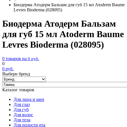
Биодерма Атодерм Бальзам для губ 15 мл Atoderm Baume
Levres Bioderma (028095)
Биодерма Атодерм Бальзам
для губ 15 мл Atoderm Baume
Levres Bioderma (028095)
0 товаров на
0
руб.
0
0
руб.
Выбери бренд
Каталог товаров
Для лица и шеи
Для глаз
Для губ
Для волос
Для тела
Для полости рта