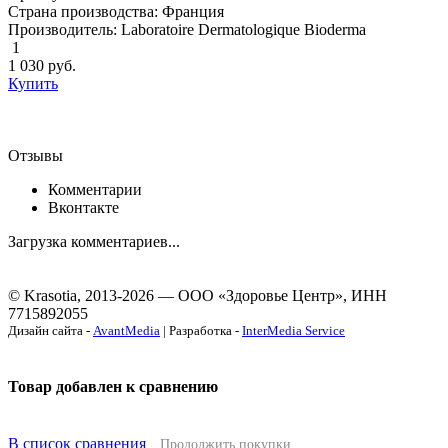
Страна производства: Франция
Производитель: Laboratoire Dermatologique Bioderma
1
1 030
руб.
Купить
Отзывы
Комментарии
Вконтакте
Загрузка комментариев...
© Krasotia, 2013-2026 — ООО «Здоровье Центр», ИНН
7715892055
Дизайн сайта -
AvantMedia
| Разработка -
InterMedia Service
Товар добавлен к сравнению
В список сравнения
Продолжить покупки