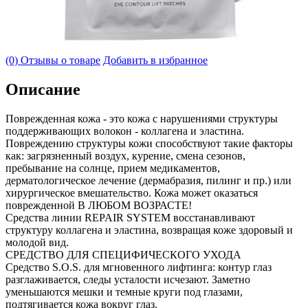
(0) Отзывы о товаре
Добавить в избранное
Описание
Поврежденная кожа - это кожа с нарушениями структуры
поддерживающих волокон - коллагена и эластина.
Повреждению структуры кожи способствуют такие факторы
как: загрязненный воздух, курение, смена сезонов,
пребывание на солнце, прием медикаментов,
дерматологическое лечение (дермабразия, пилинг и пр.) или
хирургическое вмешательство. Кожа может оказаться
поврежденной В ЛЮБОМ ВОЗРАСТЕ!
Средства линии REPAIR SYSTEM восстанавливают
структуру коллагена и эластина, возвращая коже здоровый и
молодой вид.
СРЕДСТВО ДЛЯ СПЕЦИФИЧЕСКОГО УХОДА
Средство S.O.S. для мгновенного лифтинга: контур глаз
разглаживается, следы усталости исчезают. Заметно
уменьшаются мешки и темные круги под глазами,
подтягивается кожа вокруг глаз.