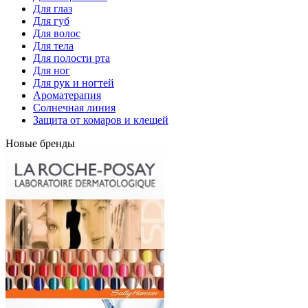
Для глаз
Для губ
Для волос
Для тела
Для полости рта
Для ног
Для рук и ногтей
Ароматерапия
Солнечная линия
Защита от комаров и клещей
Новые бренды