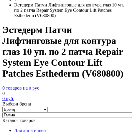
Эстедерм Патчи Лифтинговые для контура глаз 10 уп.
по 2 патча Repair System Eye Contour Lift Patches
Esthederm (V680800)
Эстедерм Патчи
Лифтинговые для контура
глаз 10 уп. по 2 патча Repair
System Eye Contour Lift
Patches Esthederm (V680800)
0 товаров на
0
руб.
0
0
руб.
Выбери бренд
Каталог товаров
Для лица и шеи