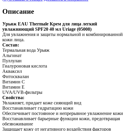
Описание
Урьяж EAU Thermale Крем для лица легкий
увлажняющий SPF20 40 мл Uriage (05008)
Для увлажнения и защиты нормальной и комбинированной
кожи лица.
Состав:
Термальная вода Урьяж
Альгинат
Пуллулан
Гиалуроновая кислота
Акваксил
Фитосквалан
Витамин С
Витамин Е
UVA/UVB-фильтры
Свойства:
Увлажняет, придает коже сияющий вид
Восстанавливает гидратацию кожи
Обеспечивает постоянное и непрерывное увлажнение кожи
Восстанавливает барьерные функции кожи, предотвращая
обезвоживание
Защищает кожу от негативного воздействия факторов