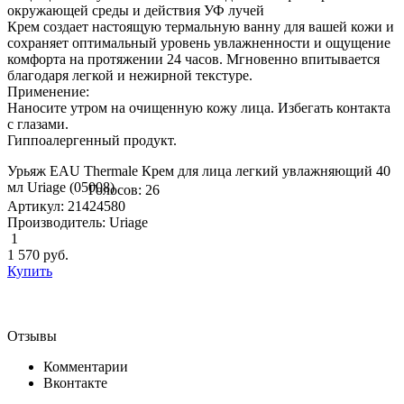
окружающей среды и действия УФ лучей
Крем создает настоящую термальную ванну для вашей кожи и
сохраняет оптимальный уровень увлажненности и ощущение
комфорта на протяжении 24 часов. Мгновенно впитывается
благодаря легкой и нежирной текстуре.
Применение:
Наносите утром на очищенную кожу лица. Избегать контакта
с глазами.
Гиппоалергенный продукт.
Урьяж EAU Thermale Крем для лица легкий увлажняющий 40
мл Uriage (05008)
Голосов: 26
Артикул: 21424580
Производитель: Uriage
1
1 570
руб.
Купить
Отзывы
Комментарии
Вконтакте