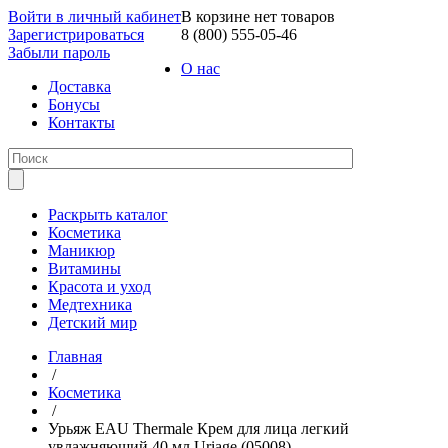
Войти в личный кабинет
В корзине нет товаров
Зарегистрироваться
8 (800) 555-05-46
Забыли пароль
О нас
Доставка
Бонусы
Контакты
Раскрыть каталог
Косметика
Маникюр
Витамины
Красота и уход
Медтехника
Детский мир
Главная
/
Косметика
/
Урьяж EAU Thermale Крем для лица легкий
увлажняющий 40 мл Uriage (05008)