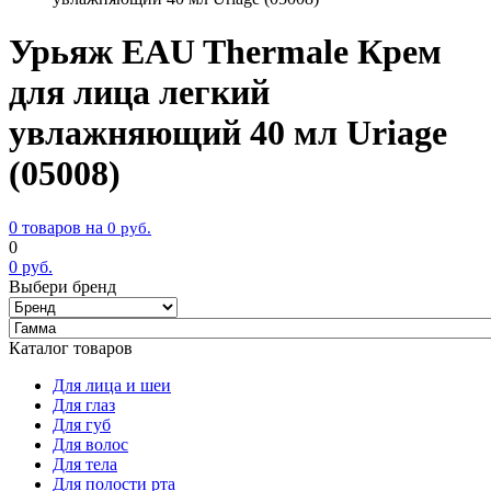
Урьяж EAU Thermale Крем
для лица легкий
увлажняющий 40 мл Uriage
(05008)
0 товаров на
0
руб.
0
0
руб.
Выбери бренд
Каталог товаров
Для лица и шеи
Для глаз
Для губ
Для волос
Для тела
Для полости рта