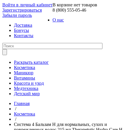
Войти в личный кабинет
В корзине нет товаров
Зарегистрироваться
8 (800) 555-05-46
Забыли пароль
О нас
Доставка
Бонусы
Контакты
Раскрыть каталог
Косметика
Маникюр
Витамины
Красота и уход
Медтехника
Детский мир
Главная
/
Косметика
/
Система 4 Бальзам H для нормальных, сухих и
поврежденных волос 215 мл Therapetutic Hydro Care Н