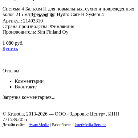
Система 4 Бальзам H для нормальных, сухих и поврежденных
волос 215 мл Therapetutic Hydro Care Н System 4
Голосов: 59
Артикул: 21403310
Страна производства: Финляндия
Производитель: Sim Finland Oy
1
1 080
руб.
Купить
Отзывы
Комментарии
Вконтакте
Загрузка комментариев...
© Krasotia, 2013-2026 — ООО «Здоровье Центр», ИНН
7715892055
Дизайн сайта -
AvantMedia
| Разработка -
InterMedia Service