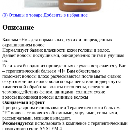
(0) Отзывы о товаре
Добавить в избранное
Описание
Бальзам «Н» - для нормальных, сухих и поврежденных
окрашиванием волос.
Нормализует баланс влажности кожи головы и волос.
Делает волосы послушными, одновременно питая и улучшая
их.
Если хотя бы один из приведенных случаев встречается у Вас
– терапевтический бальзам «Н» Вам обязательно
поможет: волосы плохо расчесываются после мытья сильно
секутся кончики волос волосы окрашены или подвергнуты
химической обработке волосы истончены, вследствие
термовоздействия феном, щипцами, солнцем сухие
волосы вьющиеся волосы длинные волосы
Ожидаемый эффект
При регулярном использовании Терапевтического бальзама
"Н" волосы становятся объемными, упругими, сильными,
рассыпчатыми, меньше выпадают.
Рекомендуется
использовать в комплексе с терапевтическими
шампунями серии SYSTEM 4