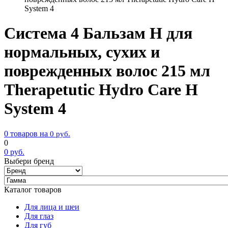
System 4
Система 4 Бальзам H для
нормальных, сухих и
поврежденных волос 215 мл
Therapetutic Hydro Care Н
System 4
0 товаров на
0
руб.
0
0
руб.
Выбери бренд
Каталог товаров
Для лица и шеи
Для глаз
Для губ