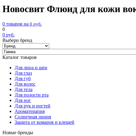
Новосвит Флюид для кожи вок
0 товаров на
0
руб.
0
0
руб.
Выбери бренд
Каталог товаров
Для лица и шеи
Для глаз
Для губ
Для волос
Для тела
Для полости рта
Для ног
Для рук и ногтей
Ароматерапия
Солнечная линия
Защита от комаров и клещей
Новые бренды