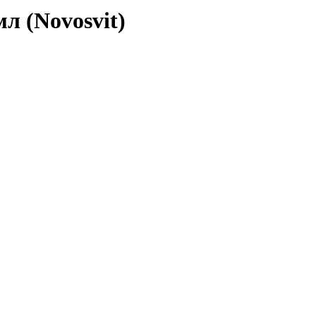
л (Novosvit)