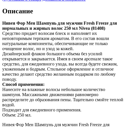
Описание
Нивея Фор Мен Шампунь для мужчин Fresh Freeze для
нормальных и жирных волос 250 мл Nivea (81408)
Средство придает волосам блеск и наполняет их
неповторимым терпким ароматом. В его состав вошли
натуральные компоненты, обеспечивающие не только
очищение волос, но и уход за кожей.
Дизайнерский флакон большого объема без усилий
открывается и закрывается. Имея в своем арсенале такое
средство, для ежедневного ухода, вы всегда будете свежим,
ухоженным и бодрым. Стильное оформление и отличное
качество делают средство желанным подарком по любому
поводу.
Способ применения:
Нанесите на влажные волосы небольшое количество
шампуня. Массажными движениями равномерно
распределите до образования пены. Тщательно смойте теплой
водой.
Подходит для ежедневного применения.
Объем: 250 мл.
Нивея Фор Мен Шампунь для мужчин Fresh Freeze для