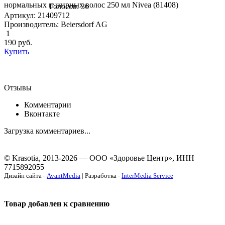
нормальных и жирных волос 250 мл Nivea (81408)
Голосов: 36
Артикул: 21409712
Производитель: Beiersdorf AG
1
190
руб.
Купить
Отзывы
Комментарии
Вконтакте
Загрузка комментариев...
© Krasotia, 2013-2026 — ООО «Здоровье Центр», ИНН
7715892055
Дизайн сайта -
AvantMedia
| Разработка -
InterMedia Service
Товар добавлен к сравнению