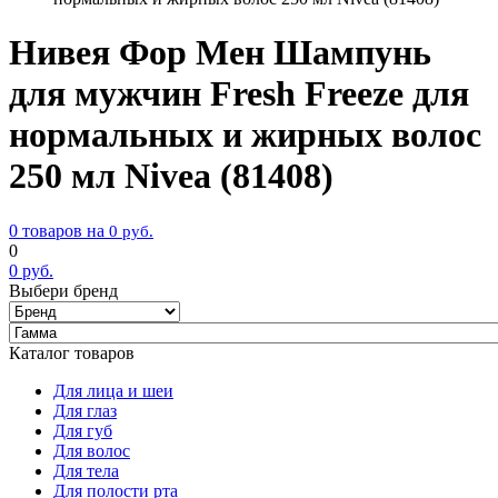
Нивея Фор Мен Шампунь
для мужчин Fresh Freeze для
нормальных и жирных волос
250 мл Nivea (81408)
0 товаров на
0
руб.
0
0
руб.
Выбери бренд
Каталог товаров
Для лица и шеи
Для глаз
Для губ
Для волос
Для тела
Для полости рта