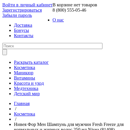
Войти в личный кабинет
В корзине нет товаров
Зарегистрироваться
8 (800) 555-05-46
Забыли пароль
О нас
Доставка
Бонусы
Контакты
Раскрыть каталог
Косметика
Маникюр
Витамины
Красота и уход
Медтехника
Детский мир
Главная
/
Косметика
/
Нивея Фор Мен Шампунь для мужчин Fresh Freeze для
нормальных и жирных волос 250 мл Nivea (81408)