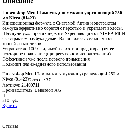
Описание
Нивея Фор Мен Шампунь для мужчин укрепляющий 250
мл Nivea (81423)
Инновационная формула с Системой Актив и экстрактом
бамбука эффективно борется с перхотью и укрепляет волосы.
Шампунь-уход против перхоти Укрепляющий от NIVEA MEN
c экстрактом бамбука делает Ваши волосы сильными от
корней до кончиков.
Устраняет до 100% видимой перхоти и предотвращает ее
повторное появление (при регулярном использовании)
Эффективен уже после первого применения
Подходит для ежедневного использования
Нивея Фор Мен Шампунь для мужчин укрепляющий 250 мл
Nivea (81423)
Голосов: 37
Артикул: 21409711
Производитель: Beiersdorf AG
1
210
руб.
Купить
Отзывы