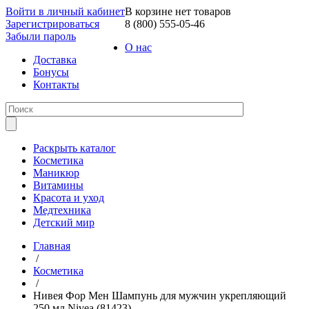
Войти в личный кабинет
В корзине нет товаров
Зарегистрироваться
8 (800) 555-05-46
Забыли пароль
О нас
Доставка
Бонусы
Контакты
Раскрыть каталог
Косметика
Маникюр
Витамины
Красота и уход
Медтехника
Детский мир
Главная
/
Косметика
/
Нивея Фор Мен Шампунь для мужчин укрепляющий
250 мл Nivea (81423)