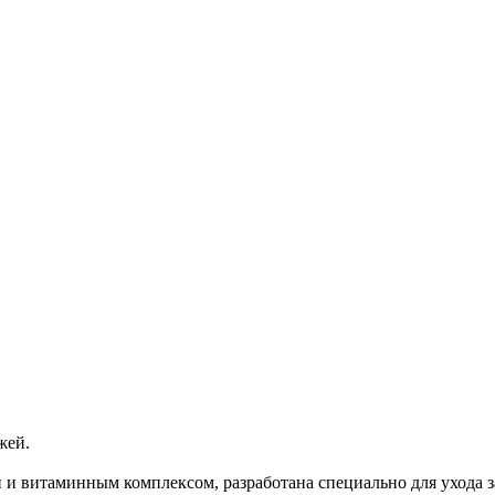
жей.
и витаминным комплексом, разработана специально для ухода з