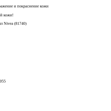
дражение и покраснение кожи
ой кожи!
л Nivea (81740)
055