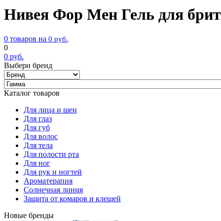
Нивея Фор Мен Гель для брить
0 товаров на
0
руб.
0
0
руб.
Выбери бренд
Каталог товаров
Для лица и шеи
Для глаз
Для губ
Для волос
Для тела
Для полости рта
Для ног
Для рук и ногтей
Ароматерапия
Солнечная линия
Защита от комаров и клещей
Новые бренды