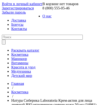
Войти в личный кабинет
В корзине нет товаров
Зарегистрироваться
8 (800) 555-05-46
Забыли пароль
О нас
Доставка
Бонусы
Контакты
Раскрыть каталог
Косметика
Маникюр
Витамины
Красота и уход
Медтехника
Детский мир
Главная
/
Косметика
/
Натура Сиберика Laboratoria Крем-актив для лица
дневной BIO мгновенное сияние кожи 50 мл (34981)