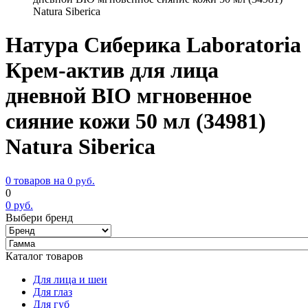
Natura Siberica
Натура Сиберика Laboratoria
Крем-актив для лица
дневной BIO мгновенное
сияние кожи 50 мл (34981)
Natura Siberica
0 товаров на
0
руб.
0
0
руб.
Выбери бренд
Каталог товаров
Для лица и шеи
Для глаз
Для губ