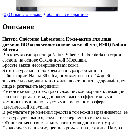
(0) Отзывы о товаре
Добавить в избранное
Описание
Натура Сиберика Laboratoria Крем-актив для лица
дневной BIO мгновенное сияние кожи 50 мл (34981) Natura
Siberica
Bio крем-актив для лица Natura Siberica Laboratoria из серии
средств на основе Сахалинской Морошки.
Бросьте вызов несовершенствам кожи!
Этот натуральный bio крем-актив, разработанный в
лаборатории Natura Siberica, поможет всего за 14 дней
значительно улучшить тон кожи, восстановить здоровый цвет
лица и разгладить морщины.
Интенсивный фитоэкстракт сахалинской морошки, лежащий
в основе крем-актива, дополнен высокоэффективными
компонентами, используемыми в основном в сфере
пластической хирургии.
В результате применения средства тон кожи выравнивается, ее
текстура улучшается, следы несовершенств исчезают.
Обновленная и свежая, кожа сияет молодостью изнутри.
Экологические преимущества крем-актива для лица Натура