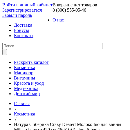
Войти в личный кабинет
В корзине нет товаров
Зарегистрироваться
8 (800) 555-05-46
Забыли пароль
О нас
Доставка
Бонусы
Контакты
Раскрыть каталог
Косметика
Маникюр
Витамины
Красота и уход
Медтехника
Детский мир
Главная
/
Косметика
/
Натура Сиберика Crazy Dessert Молоко-bio для ванны
Millk a la russe 450 мл (36510) Natura Siberica