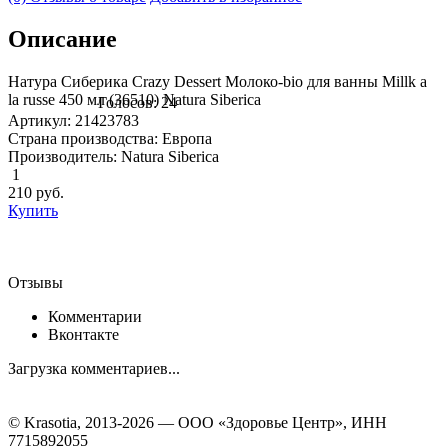
Описание
Натура Сиберика Crazy Dessert Молоко-bio для ванны Millk a
la russe 450 мл (36510) Natura Siberica
Голосов: 24
Артикул: 21423783
Страна производства: Европа
Производитель: Natura Siberica
1
210
руб.
Купить
Отзывы
Комментарии
Вконтакте
Загрузка комментариев...
© Krasotia, 2013-2026 — ООО «Здоровье Центр», ИНН
7715892055