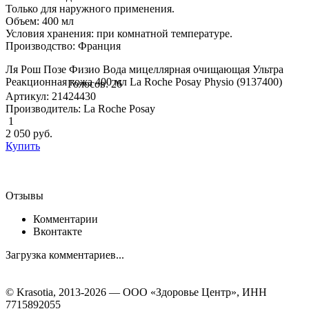
Только для наружного применения.
Объем: 400 мл
Условия хранения: при комнатной температуре.
Производство: Франция
Ля Рош Позе Физио Вода мицеллярная очищающая Ультра
Реакционная кожа 400 мл La Roche Posay Physio (9137400)
Голосов: 26
Артикул: 21424430
Производитель: La Roche Posay
1
2 050
руб.
Купить
Отзывы
Комментарии
Вконтакте
Загрузка комментариев...
© Krasotia, 2013-2026 — ООО «Здоровье Центр», ИНН
7715892055