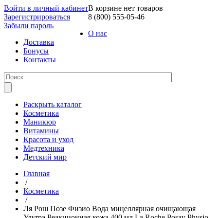
Войти в личный кабинет
В корзине нет товаров
Зарегистрироваться
8 (800) 555-05-46
Забыли пароль
О нас
Доставка
Бонусы
Контакты
Раскрыть каталог
Косметика
Маникюр
Витамины
Красота и уход
Медтехника
Детский мир
Главная
/
Косметика
/
Ля Рош Позе Физио Вода мицеллярная очищающая
Ультра Реакционная кожа 400 мл La Roche Posay Physio