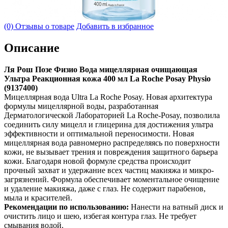
(0) Отзывы о товаре
Добавить в избранное
Описание
Ля Рош Позе Физио Вода мицеллярная очищающая
Ультра Реакционная кожа 400 мл La Roche Posay Physio
(9137400)
Мицеллярная вода Ultra La Roche Posay. Новая архитектура
формулы мицеллярной воды, разработанная
Дерматологической Лабораторией La Roche-Posay, позволила
соединить силу мицелл и глицерина для достижения ультра
эффективности и оптимальной переносимости. Новая
мицеллярная вода равномерно распределяясь по поверхности
кожи, не вызывает трения и повреждения защитного барьера
кожи. Благодаря новой формуле средства происходит
прочный захват и удержание всех частиц макияжа и микро-
загрязнений. Формула обеспечивает моментальное очищение
и удаление макияжа, даже с глаз. Не содержит парабенов,
мыла и красителей.
Рекомендации по использованию:
Нанести на ватный диск и
очистить лицо и шею, избегая контура глаз. Не требует
смывания водой.