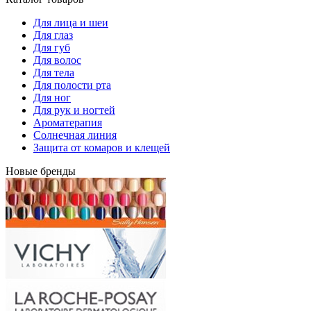
Для лица и шеи
Для глаз
Для губ
Для волос
Для тела
Для полости рта
Для ног
Для рук и ногтей
Ароматерапия
Солнечная линия
Защита от комаров и клещей
Новые бренды