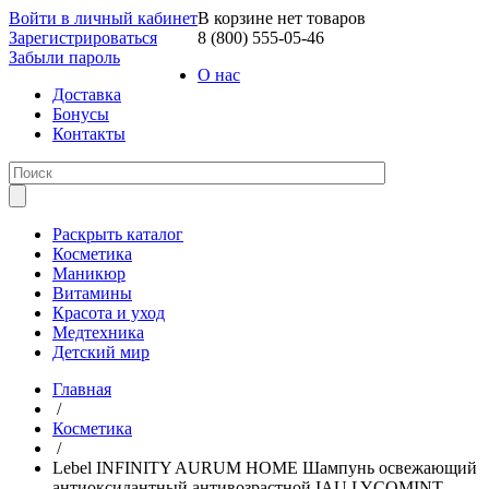
Войти в личный кабинет
В корзине нет товаров
Зарегистрироваться
8 (800) 555-05-46
Забыли пароль
О нас
Доставка
Бонусы
Контакты
Раскрыть каталог
Косметика
Маникюр
Витамины
Красота и уход
Медтехника
Детский мир
Главная
/
Косметика
/
Lebel INFINITY AURUM HOME Шампунь освежающий
антиоксидантный антивозрастной IAU LYCOMINT