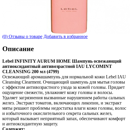
(0) Отзывы о товаре
Добавить в избранное
Описание
Lebel INFINITY AURUM HOME Шампунь освежающий
антиоксидантный антивозрастной IAU LYCOMINT
CLEANSING 200 мл (4799)
Освежающий аромашампунь для нормальной кожи Lebel IAU
Cleansing Clearment. Очищающий шампунь для мытья головы
с эффектом антивозрастного ухода за кожей головы. Придает
ощущение свежести, увлажняет кожу головы и волосы.
Удаляет загрязнения вызванные нарушением работы сальных
желез. Экстракт томатов, включающих ликопин, и экстракт
мяты решают проблемы недостатка влаги кожи головы, волос
и избыточного окислительного секрета сальных желез,
который вызывает неприятный запах, обеспечивают комфорт
и антиоксидантную защиту.
Содержит: