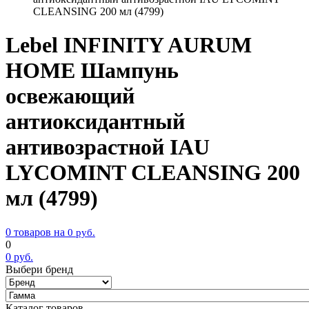
CLEANSING 200 мл (4799)
Lebel INFINITY AURUM
HOME Шампунь
освежающий
антиоксидантный
антивозрастной IAU
LYCOMINT CLEANSING 200
мл (4799)
0 товаров на
0
руб.
0
0
руб.
Выбери бренд
Каталог товаров