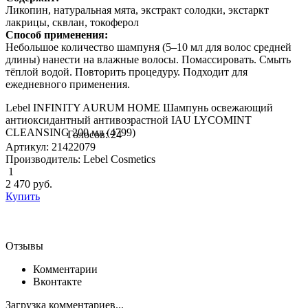
Ликопин, натуральная мята, экстракт солодки, экстаркт
лакрицы, сквлан, токоферол
Способ применения:
Небольшое количество шампуня (5–10 мл для волос средней
длины) нанести на влажные волосы. Помассировать. Смыть
тёплой водой. Повторить процедуру. Подходит для
ежедневного применения.
Lebel INFINITY AURUM HOME Шампунь освежающий
антиоксидантный антивозрастной IAU LYCOMINT
CLEANSING 200 мл (4799)
Голосов: 24
Артикул: 21422079
Производитель: Lebel Cosmetics
1
2 470
руб.
Купить
Отзывы
Комментарии
Вконтакте
Загрузка комментариев...