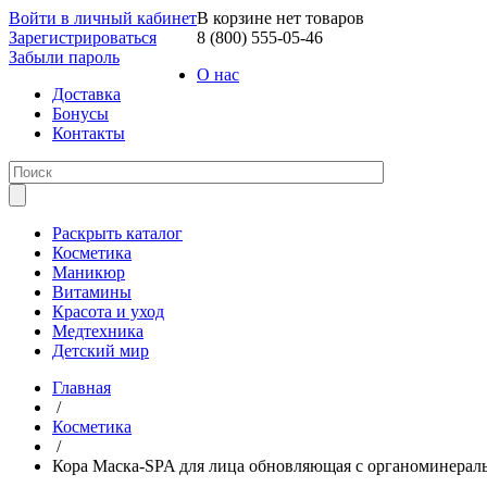
Войти в личный кабинет
В корзине нет товаров
Зарегистрироваться
8 (800) 555-05-46
Забыли пароль
О нас
Доставка
Бонусы
Контакты
Раскрыть каталог
Косметика
Маникюр
Витамины
Красота и уход
Медтехника
Детский мир
Главная
/
Косметика
/
Кора Маска-SPA для лица обновляющая с органоминераль