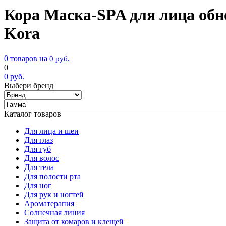
Кора Маска-SPA для лица обн
Kora
0 товаров на
0
руб.
0
0
руб.
Выбери бренд
Каталог товаров
Для лица и шеи
Для глаз
Для губ
Для волос
Для тела
Для полости рта
Для ног
Для рук и ногтей
Ароматерапия
Солнечная линия
Защита от комаров и клещей