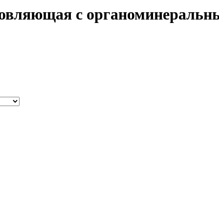
овляющая с органоминеральны