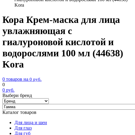
Kora
Кора Крем-маска для лица
увлажняющая с
гиалуроновой кислотой и
водорослями 100 мл (44638)
Kora
0 товаров на
0
руб.
0
0
руб.
Выбери бренд
Каталог товаров
Для лица и шеи
Для глаз
Для губ