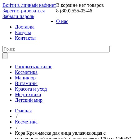
Войти в личный кабинет
В корзине нет товаров
Зарегистрироваться
8 (800) 555-05-46
Забыли пароль
О нас
Доставка
Бонусы
Контакты
Раскрыть каталог
Косметика
Маникюр
Витамины
Красота и уход
Медтехника
Детский мир
Главная
/
Косметика
/
Кора Крем-маска для лица увлажняющая с
гиалуроновой кислотой и водорослями 100 мл (44638)