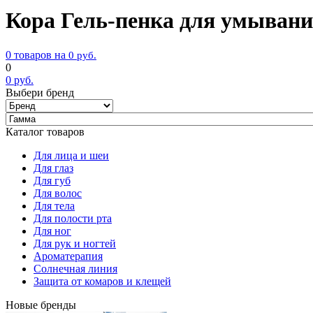
Кора Гель-пенка для умывания
0 товаров на
0
руб.
0
0
руб.
Выбери бренд
Каталог товаров
Для лица и шеи
Для глаз
Для губ
Для волос
Для тела
Для полости рта
Для ног
Для рук и ногтей
Ароматерапия
Солнечная линия
Защита от комаров и клещей
Новые бренды