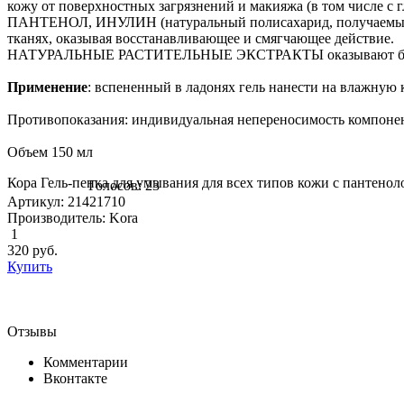
кожу от поверхностных загрязнений и макияжа (в том числе с 
ПАНТЕНОЛ, ИНУЛИН (натуральный полисахарид, получаемый и
тканях, оказывая восстанавливающее и смягчающее действие.
НАТУРАЛЬНЫЕ РАСТИТЕЛЬНЫЕ ЭКСТРАКТЫ оказывают бактериц
Применение
: вспененный в ладонях гель нанести на влажную 
Противопоказания: индивидуальная непереносимость компоне
Объем 150 мл
Кора Гель-пенка для умывания для всех типов кожи с пантеноло
Голосов: 23
Артикул: 21421710
Производитель: Kora
1
320
руб.
Купить
Отзывы
Комментарии
Вконтакте