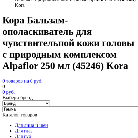
Kora
Кора Бальзам-
ополаскиватель для
чувствительной кожи головы
с природным комплексом
Alpaflor 250 мл (45246) Kora
0 товаров на
0
руб.
0
0
руб.
Выбери бренд
Каталог товаров
Для лица и шеи
Для глаз
Для губ