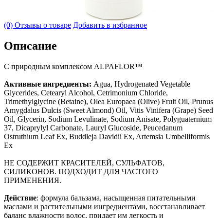
(0) Отзывы о товаре
Добавить в избранное
Описание
С природным комплексом ALPAFLOR™
Активные ингредиенты:
Agua, Hydrogenated Vegetable
Glycerides, Cetearyl Alcohol, Cetrimonium Chloride,
Trimethylglycine (Betaine), Olea Europaea (Olive) Fruit Oil, Prunus
Amygdalus Dulcis (Sweet Almond) Oil, Vitis Vinifera (Grape) Seed
Oil, Glycerin, Sodium Levulinate, Sodium Anisate, Polyguaternium
37, Dicaprylyl Carbonate, Lauryl Glucoside, Peucedanum
Ostruthium Leaf Ex, Buddleja Davidii Ex, Artemsia Umbelliformis
Ex
НЕ СОДЕРЖИТ КРАСИТЕЛЕЙ, СУЛЬФАТОВ,
СИЛИКОНОВ. ПОДХОДИТ ДЛЯ ЧАСТОГО
ПРИМЕНЕНИЯ.
Действие
: формула бальзама, насыщенная питательными
маслами и растительными ингредиентами, восстанавливает
баланс влажности волос, придает им легкость и