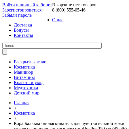
Войти в личный кабинет
В корзине нет товаров
Зарегистрироваться
8 (800) 555-05-46
Забыли пароль
О нас
Доставка
Бонусы
Контакты
Раскрыть каталог
Косметика
Маникюр
Витамины
Красота и уход
Медтехника
Детский мир
Главная
/
Косметика
/
Кора Бальзам-ополаскиватель для чувствительной кожи
головы с природным комплексом Alpaflor 250 мл (45246)