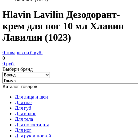
Hlavin Lavilin Дезодорант-
крем для ног 10 мл Хлавин
Лавилин (1023)
0 товаров на
0
руб.
0
0
руб.
Выбери бренд
Каталог товаров
Для лица и шеи
Для глаз
Для губ
Для волос
Для тела
Для полости рта
Для ног
Для рук и ногтей