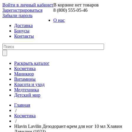
Войти в личный кабинет
В корзине нет товаров
Зарегистрироваться
8 (800) 555-05-46
Забыли пароль
О нас
Доставка
Бонусы
Контакты
Раскрыть каталог
Косметика
Маникюр
Витамины
Красота и уход
Медтехника
Детский мир
Главная
/
Косметика
/
Hlavin Lavilin Дезодорант-крем для ног 10 мл Хлавин
Лавилин (1023)