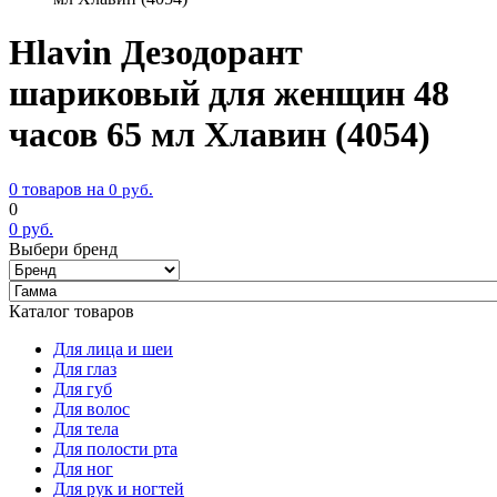
Hlavin Дезодорант
шариковый для женщин 48
часов 65 мл Хлавин (4054)
0 товаров на
0
руб.
0
0
руб.
Выбери бренд
Каталог товаров
Для лица и шеи
Для глаз
Для губ
Для волос
Для тела
Для полости рта
Для ног
Для рук и ногтей