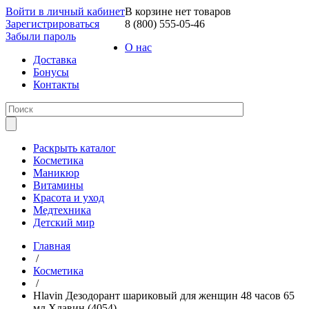
Войти в личный кабинет
В корзине нет товаров
Зарегистрироваться
8 (800) 555-05-46
Забыли пароль
О нас
Доставка
Бонусы
Контакты
Раскрыть каталог
Косметика
Маникюр
Витамины
Красота и уход
Медтехника
Детский мир
Главная
/
Косметика
/
Hlavin Дезодорант шариковый для женщин 48 часов 65
мл Хлавин (4054)