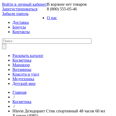
Войти в личный кабинет
В корзине нет товаров
Зарегистрироваться
8 (800) 555-05-46
Забыли пароль
О нас
Доставка
Бонусы
Контакты
Раскрыть каталог
Косметика
Маникюр
Витамины
Красота и уход
Медтехника
Детский мир
Главная
/
Косметика
/
Hlavin Дезодорант Стик спортивный 48 часов 60 мл
Хлавин (4085)