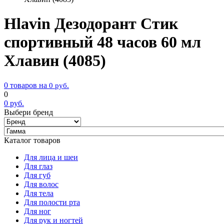
Hlavin Дезодорант Стик
спортивный 48 часов 60 мл
Хлавин (4085)
0 товаров на
0
руб.
0
0
руб.
Выбери бренд
Каталог товаров
Для лица и шеи
Для глаз
Для губ
Для волос
Для тела
Для полости рта
Для ног
Для рук и ногтей