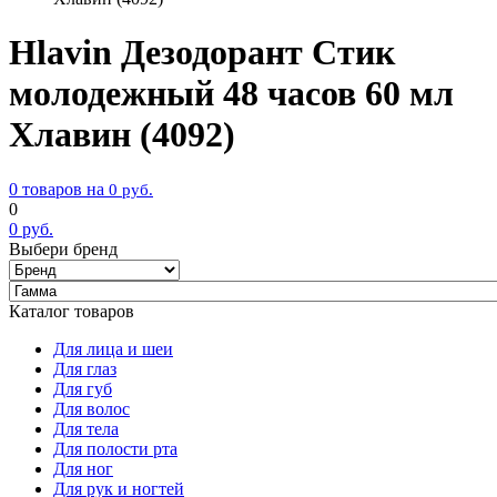
Hlavin Дезодорант Стик
молодежный 48 часов 60 мл
Хлавин (4092)
0 товаров на
0
руб.
0
0
руб.
Выбери бренд
Каталог товаров
Для лица и шеи
Для глаз
Для губ
Для волос
Для тела
Для полости рта
Для ног
Для рук и ногтей