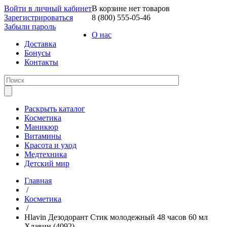
Войти в личный кабинет
В корзине нет товаров
Зарегистрироваться
8 (800) 555-05-46
Забыли пароль
О нас
Доставка
Бонусы
Контакты
Раскрыть каталог
Косметика
Маникюр
Витамины
Красота и уход
Медтехника
Детский мир
Главная
/
Косметика
/
Hlavin Дезодорант Стик молодежный 48 часов 60 мл
Хлавин (4092)