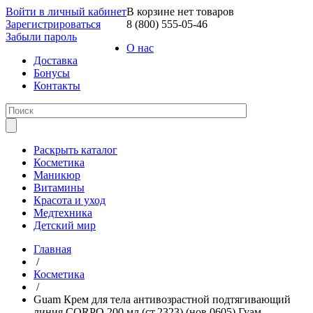
Войти в личный кабинет
В корзине нет товаров
Зарегистрироваться
8 (800) 555-05-46
Забыли пароль
О нас
Доставка
Бонусы
Контакты
Раскрыть каталог
Косметика
Маникюр
Витамины
Красота и уход
Медтехника
Детский мир
Главная
/
Косметика
/
Guam Крем для тела антивозрастной подтягивающий
линия CORPO 200 мл (ст.2323) (нов.0605) Гуам