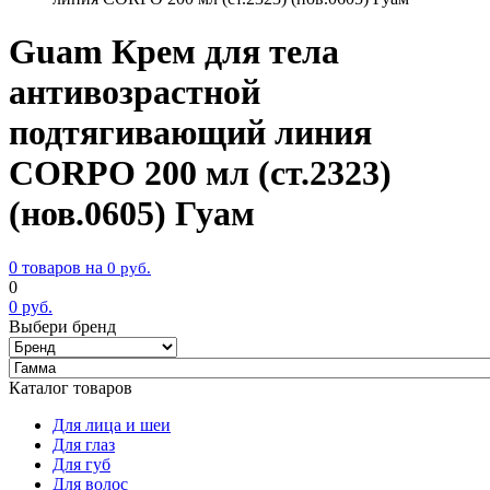
Guam Крем для тела
антивозрастной
подтягивающий линия
CORPO 200 мл (ст.2323)
(нов.0605) Гуам
0 товаров на
0
руб.
0
0
руб.
Выбери бренд
Каталог товаров
Для лица и шеи
Для глаз
Для губ
Для волос