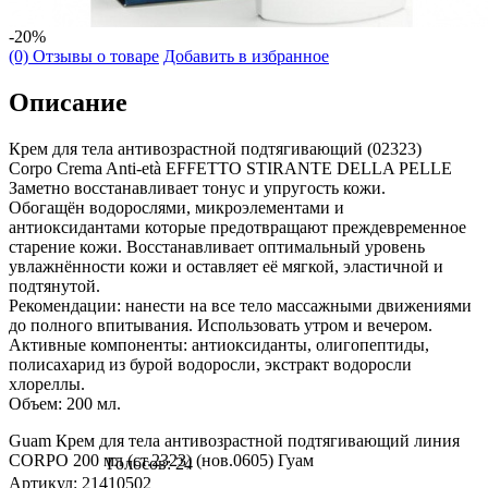
-20%
(0) Отзывы о товаре
Добавить в избранное
Описание
Крем для тела антивозрастной подтягивающий (02323)
Corpo Crema Anti-età EFFETTO STIRANTE DELLA PELLE
Заметно восстанавливает тонус и упругость кожи.
Обогащён водорослями, микроэлементами и
антиоксидантами которые предотвращают преждевременное
старение кожи. Восстанавливает оптимальный уровень
увлажнённости кожи и оставляет её мягкой, эластичной и
подтянутой.
Рекомендации: нанести на все тело массажными движениями
до полного впитывания. Использовать утром и вечером.
Активные компоненты: антиоксиданты, олигопептиды,
полисахарид из бурой водоросли, экстракт водоросли
хлореллы.
Объем: 200 мл.
Guam Крем для тела антивозрастной подтягивающий линия
CORPO 200 мл (ст.2323) (нов.0605) Гуам
Голосов: 24
Артикул: 21410502