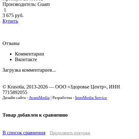
Производитель: Guam
1
3 675
руб.
Купить
Отзывы
Комментарии
Вконтакте
Загрузка комментариев...
© Krasotia, 2013-2026 — ООО «Здоровье Центр», ИНН
7715892055
Дизайн сайта -
AvantMedia
| Разработка -
InterMedia Service
Товар добавлен к сравнению
В список сравнения
Продолжить покупки