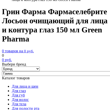
Грин Фарма Фармаселебрите
Лосьон очищающий для лица
и контура глаз 150 мл Green
Pharma
0 товаров на
0
руб.
0
0
руб.
Выбери бренд
Каталог товаров
Для лица и шеи
Для глаз
Для губ
Для волос
Для тела
Для полости рта