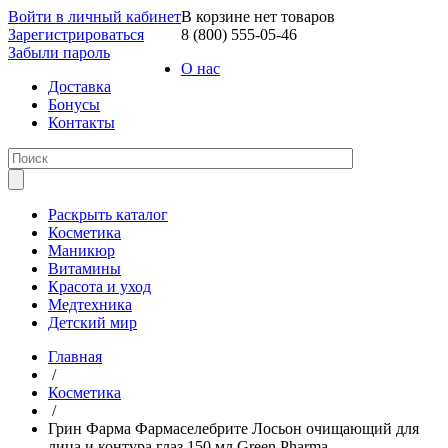
Войти в личный кабинет
В корзине нет товаров
Зарегистрироваться
8 (800) 555-05-46
Забыли пароль
О нас
Доставка
Бонусы
Контакты
Раскрыть каталог
Косметика
Маникюр
Витамины
Красота и уход
Медтехника
Детский мир
Главная
/
Косметика
/
Грин Фарма Фармаселебрите Лосьон очищающий для
лица и контура глаз 150 мл Green Pharma