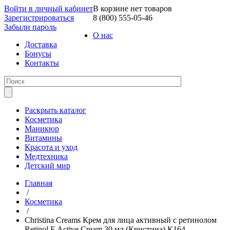
Войти в личный кабинет
В корзине нет товаров
Зарегистрироваться
8 (800) 555-05-46
Забыли пароль
О нас
Доставка
Бонусы
Контакты
Раскрыть каталог
Косметика
Маникюр
Витамины
Красота и уход
Медтехника
Детский мир
Главная
/
Косметика
/
Christina Creams Крем для лица активный с ретинолом
Retinol E Active Cream 30 мл (Кристина) К164