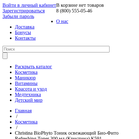
Войти в личный кабинет
В корзине нет товаров
Зарегистрироваться
8 (800) 555-05-46
Забыли пароль
О нас
Доставка
Бонусы
Контакты
Раскрыть каталог
Косметика
Маникюр
Витамины
Красота и уход
Медтехника
Детский мир
Главная
/
Косметика
/
Christina BioPhyto Тоник освежающий Био-Фито
Refreshing Toner 300 мл (Кристина) К591