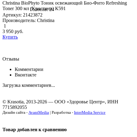
Christina BioPhyto Тоник освежающий Био-Фито Refreshing
Toner 300 мл (Кристина) К591
Голосов: 24
Артикул: 21423872
Производитель: Christina
1
3 950
руб.
Купить
Отзывы
Комментарии
Вконтакте
Загрузка комментариев...
© Krasotia, 2013-2026 — ООО «Здоровье Центр», ИНН
7715892055
Дизайн сайта -
AvantMedia
| Разработка -
InterMedia Service
Товар добавлен к сравнению