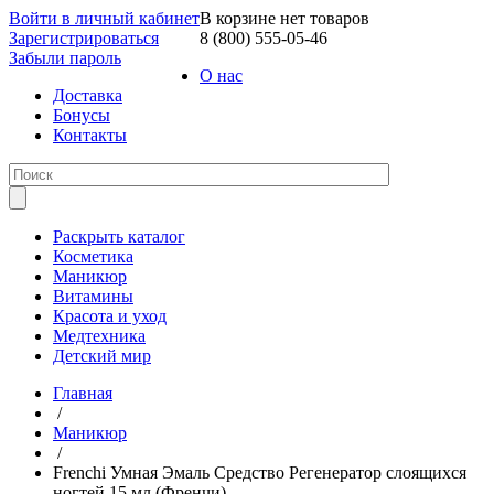
Войти в личный кабинет
В корзине нет товаров
Зарегистрироваться
8 (800) 555-05-46
Забыли пароль
О нас
Доставка
Бонусы
Контакты
Раскрыть каталог
Косметика
Маникюр
Витамины
Красота и уход
Медтехника
Детский мир
Главная
/
Маникюр
/
Frenchi Умная Эмаль Средство Регенератор слоящихся
ногтей 15 мл (Френчи)