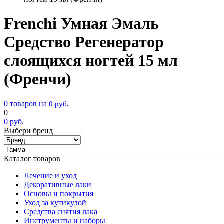
Frenchi Умная Эмаль
Средство Регенератор
слоящихся ногтей 15 мл
(Френчи)
0 товаров на
0
руб.
0
0
руб.
Выбери бренд
Каталог товаров
Лечение и уход
Декоративные лаки
Основы и покрытия
Уход за кутикулой
Средства снятия лака
Инструменты и наборы