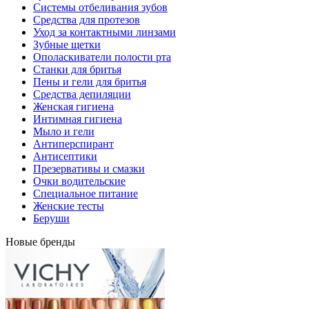
Системы отбеливания зубов
Средства для протезов
Уход за контактными линзами
Зубные щетки
Ополаскиватели полости рта
Станки для бритья
Пены и гели для бритья
Средства депиляции
Женская гигиена
Интимная гигиена
Мыло и гели
Антиперспирант
Антисептики
Презервативы и смазки
Очки водительские
Специальное питание
Женские тесты
Беруши
Новые бренды