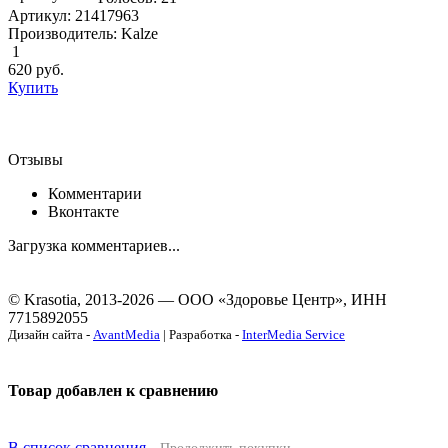
Артикул: 21417963
Производитель: Kalze
1
620
руб.
Купить
Отзывы
Комментарии
Вконтакте
Загрузка комментариев...
© Krasotia, 2013-2026 — ООО «Здоровье Центр», ИНН
7715892055
Дизайн сайта -
AvantMedia
| Разработка -
InterMedia Service
Товар добавлен к сравнению
В список сравнения