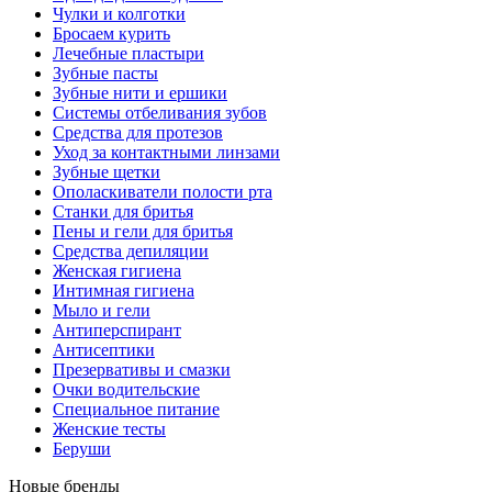
Чулки и колготки
Бросаем курить
Лечебные пластыри
Зубные пасты
Зубные нити и ершики
Системы отбеливания зубов
Средства для протезов
Уход за контактными линзами
Зубные щетки
Ополаскиватели полости рта
Станки для бритья
Пены и гели для бритья
Средства депиляции
Женская гигиена
Интимная гигиена
Мыло и гели
Антиперспирант
Антисептики
Презервативы и смазки
Очки водительские
Специальное питание
Женские тесты
Беруши
Новые бренды