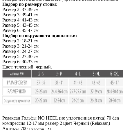
Подбор по размеру стопы:
Размер 2: 37-39 см
Размер 3: 39-41 см
Размер 4: 41-43 см
Размер 5: 43-45 см
Размер 6: 45-47 см
Подбор по окружности щиколотки:
Размер 2: 18-21 см
Размер 3: 21-24 см
Размер 4: 24-27 см
Размер 5: 27-30 см
Размер 6: 30-33 см
Цвет: телесный, черный.
Релаксан Гольфы NO HEEL (не уплотненная пятка) 70 den
компрессия 12-17 мм размер 2 цвет Черный (Relaxsan)
Артикул 700
Голосов: 21