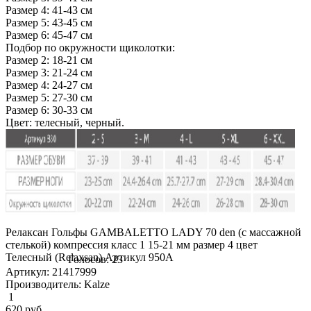
Размер 4: 41-43 см
Размер 5: 43-45 см
Размер 6: 45-47 см
Подбор по окружности щиколотки:
Размер 2: 18-21 см
Размер 3: 21-24 см
Размер 4: 24-27 см
Размер 5: 27-30 см
Размер 6: 30-33 см
Цвет: телесный, черный.
Релаксан Гольфы GAMBALETTO LADY 70 den (с массажной
стелькой) компрессия класс 1 15-21 мм размер 4 цвет
Телесный (Relaxsan) Артикул 950A
Голосов: 23
Артикул: 21417999
Производитель: Kalze
1
620
руб.