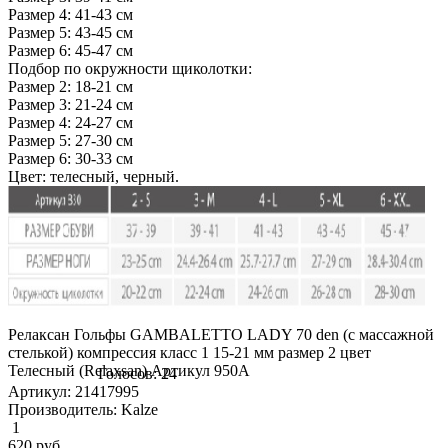
Размер 4: 41-43 см
Размер 5: 43-45 см
Размер 6: 45-47 см
Подбор по окружности щиколотки:
Размер 2: 18-21 см
Размер 3: 21-24 см
Размер 4: 24-27 см
Размер 5: 27-30 см
Размер 6: 30-33 см
Цвет: телесный, черный.
Релаксан Гольфы GAMBALETTO LADY 70 den (с массажной
стелькой) компрессия класс 1 15-21 мм размер 2 цвет
Телесный (Relaxsan) Артикул 950A
Голосов: 24
Артикул: 21417995
Производитель: Kalze
1
620
руб.