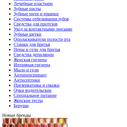
Лечебные пластыри
Зубные пасты
Зубные нити и ершики
Системы отбеливания зубов
Средства для протезов
Уход за контактными линзами
Зубные щетки
Ополаскиватели полости рта
Станки для бритья
Пены и гели для бритья
Средства депиляции
Женская гигиена
Интимная гигиена
Мыло и гели
Антиперспирант
Антисептики
Презервативы и смазки
Очки водительские
Специальное питание
Женские тесты
Беруши
Новые бренды