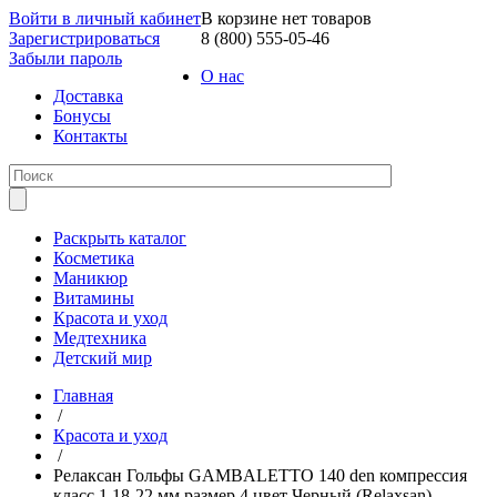
Войти в личный кабинет
В корзине нет товаров
Зарегистрироваться
8 (800) 555-05-46
Забыли пароль
О нас
Доставка
Бонусы
Контакты
Раскрыть каталог
Косметика
Маникюр
Витамины
Красота и уход
Медтехника
Детский мир
Главная
/
Красота и уход
/
Релаксан Гольфы GAMBALETTO 140 den компрессия
класс 1 18-22 мм размер 4 цвет Черный (Relaxsan)