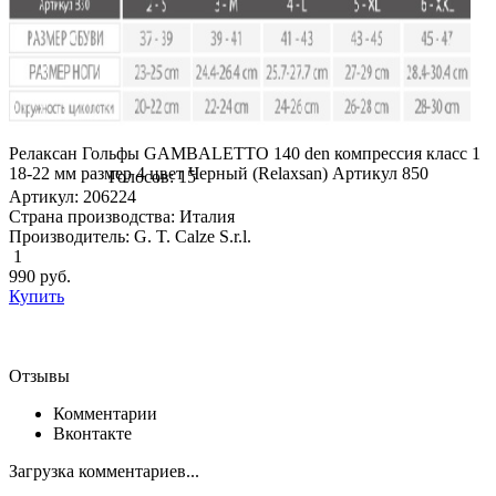
Релаксан Гольфы GAMBALETTO 140 den компрессия класс 1
18-22 мм размер 4 цвет Черный (Relaxsan) Артикул 850
Голосов: 15
Артикул: 206224
Страна производства: Италия
Производитель: G. T. Calze S.r.l.
1
990
руб.
Купить
Отзывы
Комментарии
Вконтакте
Загрузка комментариев...