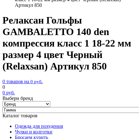
Артикул 850
Релаксан Гольфы
GAMBALETTO 140 den
компрессия класс 1 18-22 мм
размер 4 цвет Черный
(Relaxsan) Артикул 850
0 товаров на
0
руб.
0
0
руб.
Выбери бренд
Каталог товаров
Одежда для похудения
Чулки и колготки
Бросаем курить