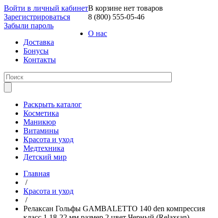
Войти в личный кабинет
В корзине нет товаров
Зарегистрироваться
8 (800) 555-05-46
Забыли пароль
О нас
Доставка
Бонусы
Контакты
Раскрыть каталог
Косметика
Маникюр
Витамины
Красота и уход
Медтехника
Детский мир
Главная
/
Красота и уход
/
Релаксан Гольфы GAMBALETTO 140 den компрессия
класс 1 18-22 мм размер 2 цвет Черный (Relaxsan)