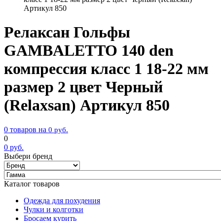
Артикул 850
Релаксан Гольфы
GAMBALETTO 140 den
компрессия класс 1 18-22 мм
размер 2 цвет Черный
(Relaxsan) Артикул 850
0 товаров на
0
руб.
0
0
руб.
Выбери бренд
Каталог товаров
Одежда для похудения
Чулки и колготки
Бросаем курить