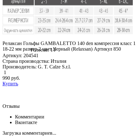
Релаксан Гольфы GAMBALETTO 140 den компрессия класс 1
18-22 мм размер 2 цвет Черный (Relaxsan) Артикул 850
Голосов: 14
Артикул: 204541
Страна производства: Италия
Производитель: G. T. Calze S.r.l.
1
990
руб.
Купить
Отзывы
Комментарии
Вконтакте
Загрузка комментариев...