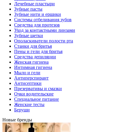
Лечебные пластыри
Зубные пасты
Зубные нити и ершики
Системы отбеливания зубов
Средства для протезов
Уход за контактными линзами
Зубные щетки
Ополаскиватели полости рта
Станки для бритья
Пены и гели для бритья
Средства депиляции
Женская гигиена
Интимная гигиена
Мыло и гели
Антиперспирант
Антисептики
Презервативы и смазки
Очки водительские
Специальное питание
Женские тесты
Беруши
Новые бренды