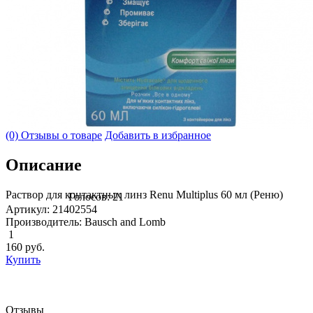
(0) Отзывы о товаре
Добавить в избранное
Описание
Раствор для контактных линз Renu Multiplus 60 мл (Реню)
Голосов: 21
Артикул: 21402554
Производитель: Bausch and Lomb
1
160
руб.
Купить
Отзывы