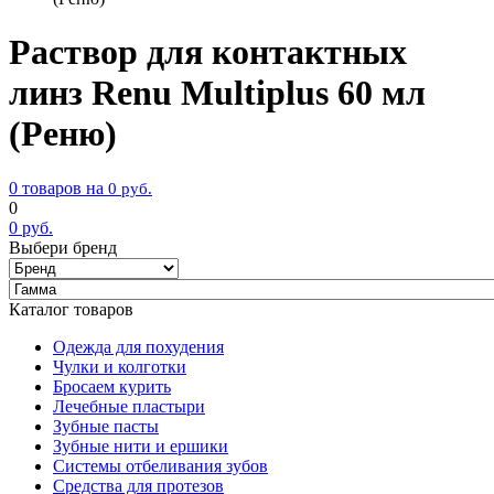
Раствор для контактных
линз Renu Multiplus 60 мл
(Реню)
0 товаров на
0
руб.
0
0
руб.
Выбери бренд
Каталог товаров
Одежда для похудения
Чулки и колготки
Бросаем курить
Лечебные пластыри
Зубные пасты
Зубные нити и ершики
Системы отбеливания зубов
Средства для протезов