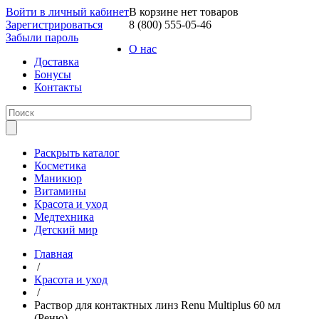
Войти в личный кабинет
В корзине нет товаров
Зарегистрироваться
8 (800) 555-05-46
Забыли пароль
О нас
Доставка
Бонусы
Контакты
Раскрыть каталог
Косметика
Маникюр
Витамины
Красота и уход
Медтехника
Детский мир
Главная
/
Красота и уход
/
Раствор для контактных линз Renu Multiplus 60 мл
(Реню)