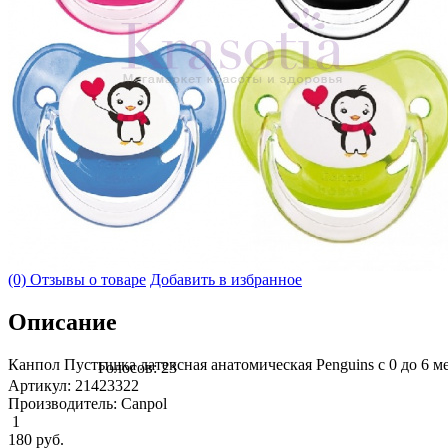
(0) Отзывы о товаре
Добавить в избранное
Описание
Канпол Пустышка латексная анатомическая Penguins с 0 до 6 мес
Голосов: 23
Артикул: 21423322
Производитель: Canpol
1
180
руб.