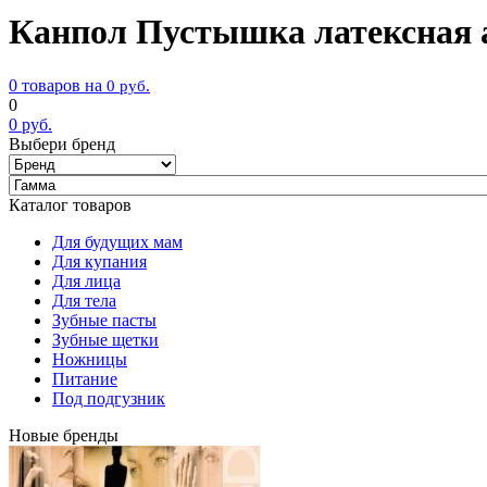
Канпол Пустышка латексная ан
0 товаров на
0
руб.
0
0
руб.
Выбери бренд
Каталог товаров
Для будущих мам
Для купания
Для лица
Для тела
Зубные пасты
Зубные щетки
Ножницы
Питание
Под подгузник
Новые бренды