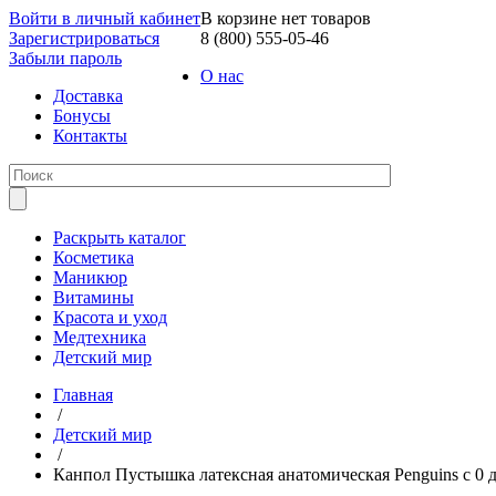
Войти в личный кабинет
В корзине нет товаров
Зарегистрироваться
8 (800) 555-05-46
Забыли пароль
О нас
Доставка
Бонусы
Контакты
Раскрыть каталог
Косметика
Маникюр
Витамины
Красота и уход
Медтехника
Детский мир
Главная
/
Детский мир
/
Канпол Пустышка латексная анатомическая Penguins с 0 до