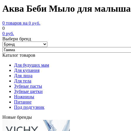
Аква Беби Мыло для малыша ж
0 товаров на
0
руб.
0
0
руб.
Выбери бренд
Каталог товаров
Для будущих мам
Для купания
Для лица
Для тела
Зубные пасты
Зубные щетки
Ножницы
Питание
Под подгузник
Новые бренды