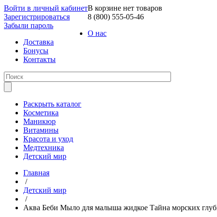
Войти в личный кабинет
В корзине нет товаров
Зарегистрироваться
8 (800) 555-05-46
Забыли пароль
О нас
Доставка
Бонусы
Контакты
Раскрыть каталог
Косметика
Маникюр
Витамины
Красота и уход
Медтехника
Детский мир
Главная
/
Детский мир
/
Аква Беби Мыло для малыша жидкое Тайна морских глуби