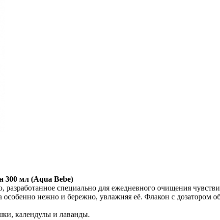
 300 мл (Aqua Bebe)
о, разработанное специально для ежедневного очищения чувств
 особенно нежно и бережно, увлажняя её. Флакон с дозатором о
шки, календулы и лаванды.