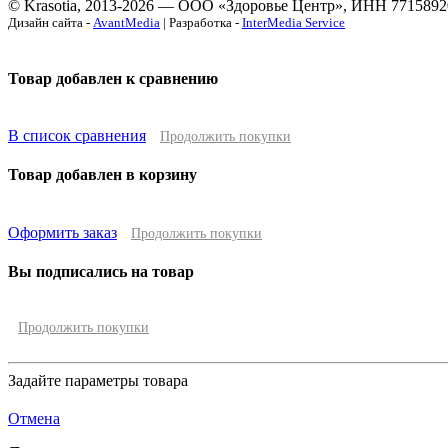
© Krasotia, 2013-2026 — ООО «Здоровье Центр», ИНН 7715892
Дизайн сайта -
AvantMedia
| Разработка -
InterMedia Service
Товар добавлен к сравнению
В список сравнения
Продолжить покупки
Товар добавлен в корзину
Оформить заказ
Продолжить покупки
Вы подписались на товар
Продолжить покупки
Задайте параметры товара
Отмена